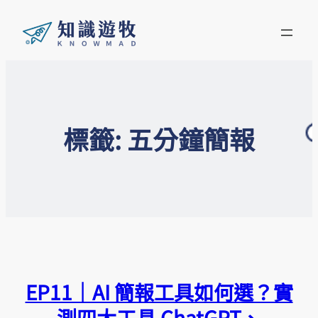
標籤:
五分鐘簡報
EP11｜AI 簡報工具如何選？實
測四大工具 ChatGPT、