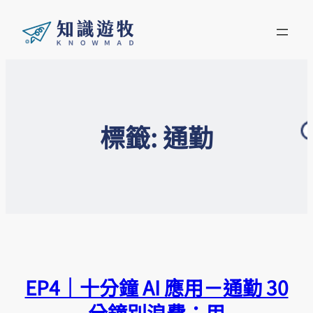
標籤:
通勤
EP4｜十分鐘 AI 應用－通勤 30
分鐘別浪費：用