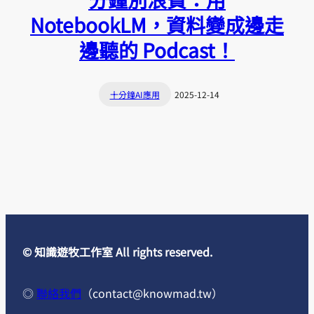
NotebookLM，資料變成邊走
邊聽的 Podcast！
十分鐘AI應用
2025-12-14
© 知識遊牧工作室 All rights reserved.
◎
聯絡我們
（
contact@knowmad.tw
）