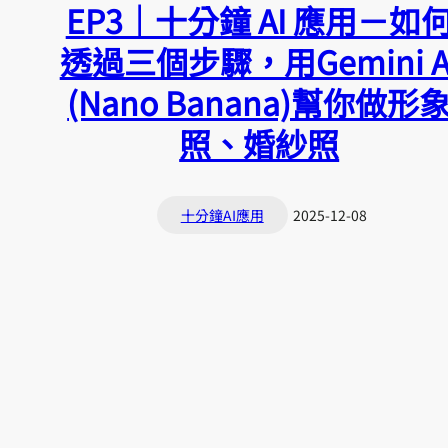
EP3｜十分鐘 AI 應用－如
透過三個步驟，用Gemini A
(Nano Banana)幫你做形
照、婚紗照
十分鐘AI應用
2025-12-08