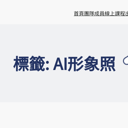
首頁
團隊成員
線上課程
標籤:
AI形象照