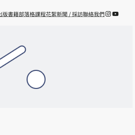
Instagra
YouTu
出版書籍
部落格
課程花絮
新聞 / 採訪
聯絡我們