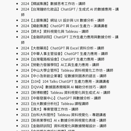
2024【精誠集團】數據思考工作坊 – 講師
2024【台灣鐘紡化妝品】ChatGPT / 生成式 AI 的數據應用 – 講
師
2024【上銀集團】網站 UI 設計與 UX 數據分析 – 講師
2024【緯創集團】ChatGPT 與 Excel 生產力 – 演講講者
2024【師大】資料視覺化與 Tableau – 講師
2024【金融研訓院】ChatGPT 工作生產力應用與數據分析 – 講
師
2024【大樹藥局】ChatGPT 與 Excel 資料分析 – 講師
2024【中華人事主管協會】ChatGPT 生產力應用 – 講師
2024【台灣電路板協會】ChatGPT 生產力應用 – 講師
2024【勞動力發展學院】AI工具生產力應用 – 講師
2024【中山大學企管所】Tableau 資料視覺化工作坊 – 講師
2024【中小及新創企業署】從數據到圖表的語言 – 講師
2024【104】104 Talks ChatGPT 生產力應用 – 演講講者
2023【IQVIA】數據圖表簡報與 AI 輔助分析技巧 – 講師
2023【新博軟體】Tableau 資料視覺化與生成式 AI – 講師
2023【中衛發展中心】ChatGPT 與數據分析 – 講師
2023【台大數據分析社】Tableau 課程講師
2023【清大】專案管理工作坊 – 講師
2023【台科大科管所】Tableau 資料視覺化 – 專題講者
2023【新商業學校】AI x 數據分析與視覺化表達 – 講師
2023【金融研訓院】資料視覺化與數據簡報設計 – 講師