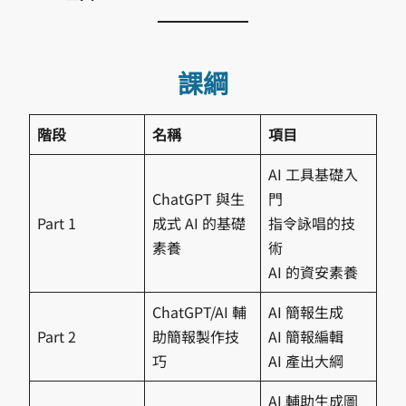
課綱
階段
名稱
項目
AI 工具基礎入
ChatGPT 與生
門
Part 1
成式 AI 的基礎
指令詠唱的技
素養
術
AI 的資安素養
ChatGPT/AI 輔
AI 簡報生成
Part 2
助簡報製作技
AI 簡報編輯
巧
AI 產出大綱
AI 輔助生成圖