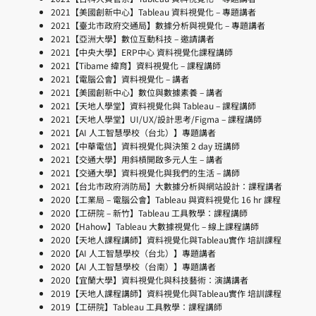
2021【美國創新中心】Tableau 資料視覺化 – 專題講者
2021【臺北市政府交通局】數據分析與視覺化 – 專題講者
2021【亞洲大學】數位互動科技 – 邀請講者
2021【中央大學】ERP中心 資料視覺化課程講師
2021【Tibame 緯育】資料視覺化 – 課程講師
2021【電腦公會】資料視覺化 – 講者
2021【美國創新中心】數位與數據素養 – 講者
2021【天地人學堂】資料視覺化與 Tableau – 課程講師
2021【天地人學堂】UI/UX/設計思考/Figma – 課程講師
2021【AI 人工智慧學校（台北）】專題講者
2021【中華電信】資料視覺化與決策 2 day 班講師
2021【交通大學】用斜槓開啟多元人生 – 講者
2021【交通大學】資料視覺化與我們的生活 – 講師
2021【台北市政府消防局】大數據分析與網站設計：課程講者
2020【工業局 – 電腦公會】Tableau 與資料視覺化 16 hr 課程
2020【工研院 – 新竹】Tableau 工具教學：課程講師
2020【Hahow】Tableau 大數據視覺化 – 線上課程講師
2020【天地人課程講師】資料視覺化與Tableau實作 培訓課程
2020【AI 人工智慧學校（台北）】專題講者
2020【AI 人工智慧學校（台南）】專題講者
2020【宜蘭大學】資料視覺化與科技藝術：演講講者
2019【天地人課程講師】資料視覺化與Tableau實作 培訓課程
2019【工研院】Tableau 工具教學：課程講師