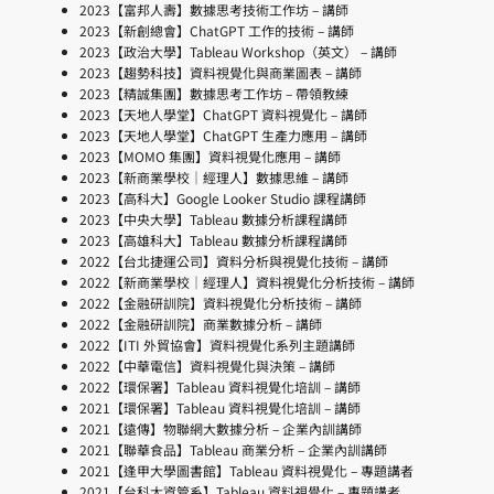
2023【富邦人壽】數據思考技術工作坊 – 講師
2023【新創總會】ChatGPT 工作的技術 – 講師
2023【政治大學】Tableau Workshop（英文） – 講師
2023【趨勢科技】資料視覺化與商業圖表 – 講師
2023【精誠集團】數據思考工作坊 – 帶領教練
2023【天地人學堂】ChatGPT 資料視覺化 – 講師
2023【天地人學堂】ChatGPT 生產力應用 – 講師
2023【MOMO 集團】資料視覺化應用 – 講師
2023【新商業學校｜經理人】數據思維 – 講師
2023【高科大】Google Looker Studio 課程講師
2023【中央大學】Tableau 數據分析課程講師
2023【高雄科大】Tableau 數據分析課程講師
2022【台北捷運公司】資料分析與視覺化技術 – 講師
2022【新商業學校｜經理人】資料視覺化分析技術 – 講師
2022【金融研訓院】資料視覺化分析技術 – 講師
2022【金融研訓院】商業數據分析 – 講師
2022【ITI 外貿協會】資料視覺化系列主題講師
2022【中華電信】資料視覺化與決策 – 講師
2022【環保署】Tableau 資料視覺化培訓 – 講師
2021【環保署】Tableau 資料視覺化培訓 – 講師
2021【遠傳】物聯網大數據分析 – 企業內訓講師
2021【聯華食品】Tableau 商業分析 – 企業內訓講師
2021【逢甲大學圖書館】Tableau 資料視覺化 – 專題講者
2021【台科大資管系】Tableau 資料視覺化 – 專題講者