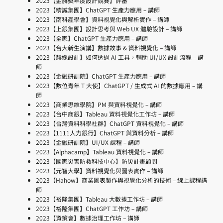
2023【金赫獎年度設計競賽】評審
2023【精誠集團】ChatGPT 生產力應用 – 講師
2023【南科產學會】資料視覺化與解析實作 – 講師
2023【上銀集團】設計思考與 Web UX 體驗設計 – 講師
2023【全家】ChatGPT 生產力應用 – 講師
2023【台大新生演講】數據故事 & 資料視覺化 – 講師
2023【赫綵設計】如何透過 AI 工具，輔助 UI/UX 設計流程 – 講
師
2023【金融研訓院】ChatGPT 生產力應用 – 講師
2023【數位青年 T 大使】ChatGPT / 生成式 AI 的數據應用 – 講
師
2023【商業思維學院】PM 與資料視覺化 – 講師
2023【台中商銀】Tableau 資料視覺化工作坊 – 講師
2023【台灣資料科學社群】ChatGPT 資料視覺化 – 講師
2023【1111人力銀行】ChatGPT 與資料分析 – 講師
2023【金融研訓院】UI/UX 課程 – 講師
2023【Alphacamp】Tableau 資料視覺化 – 講師
2023【國家災害防救科技中心】防災計畫顧問
2023【元智大學】資料視覺化與圖表實作 – 講師
2023【Hahow】商業圖表製作與視覺化分析的技術 – 線上課程講
師
2023【裕隆集團】Tableau 大數據工作坊 – 講師
2023【裕隆集團】ChatGPT 工作坊 – 講師
2023【資策會】數據治理工作坊 – 講師