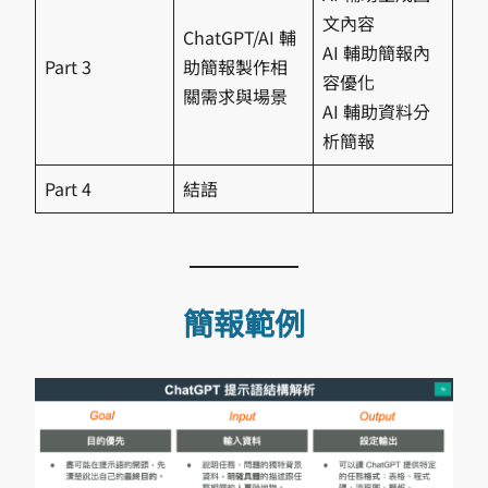
文內容
ChatGPT/AI 輔
AI 輔助簡報內
Part 3
助簡報製作相
容優化
關需求與場景
AI 輔助資料分
析簡報
Part 4
結語
簡報範例