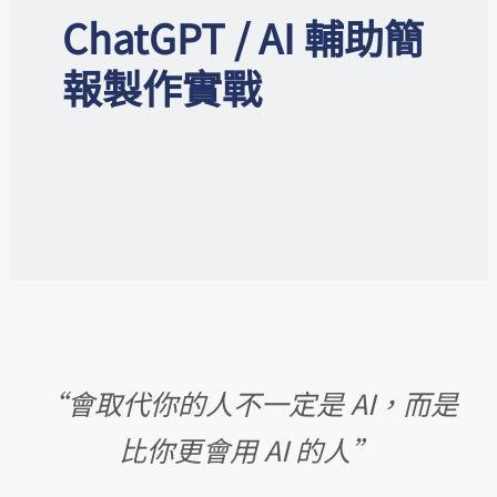
ChatGPT / AI 輔助簡
報製作實戰
“會取代你的人不一定是 AI，而是
比你更會用 AI 的人”