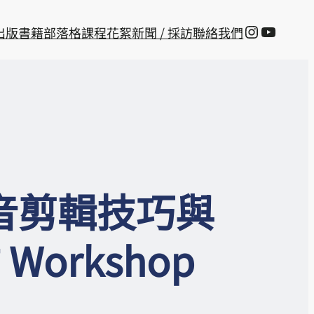
Instagra
YouTu
出版書籍
部落格
課程花絮
新聞 / 採訪
聯絡我們
影音剪輯技巧與
Workshop