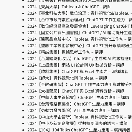
2024【東吳大學】Tableau & ChatGPT – 講師
2024【臺北科技大學】數位治理：資料視覺化&Tableau 
2024【台中市政府數位治理局】ChatGPT 工作生產力 – 
2024【數位經濟暨產業發展協會】Leveraging ChatGPT for 
2024【國立公共資訊圖書館】ChatGPT / AI 輔助提升生產
2024【醫藥品查驗中心】Tableau 資料視覺化工作坊 – 
2024【塑膠工業技術發展中心】ChatGPT 提升永續職場生
2024【精誠集團】數據思考工作坊 – 講師
2024【台灣鐘紡化妝品】ChatGPT / 生成式 AI 的數據應用
2024【上銀集團】網站 UI 設計與 UX 數據分析 – 講師
2024【緯創集團】ChatGPT 與 Excel 生產力 – 演講講者
2024【師大】資料視覺化與 Tableau – 講師
2024【金融研訓院】ChatGPT 工作生產力應用與數據分析
2024【大樹藥局】ChatGPT 與 Excel 資料分析 – 講師
2024【中華人事主管協會】ChatGPT 生產力應用 – 講師
2024【台灣電路板協會】ChatGPT 生產力應用 – 講師
2024【勞動力發展學院】AI工具生產力應用 – 講師
2024【中山大學企管所】Tableau 資料視覺化工作坊 – 
2024【中小及新創企業署】從數據到圖表的語言 – 講師
2024【104】104 Talks ChatGPT 生產力應用 – 演講講者