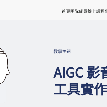
首頁
團隊成員
線上課程
教學主題
AIGC 
工具實作 