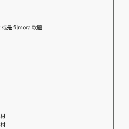
或是 filmora 軟體
素材
素材