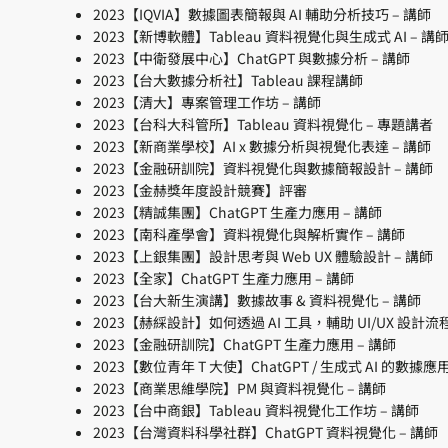
2023【IQVIA】數據圖表簡報與 AI 輔助分析技巧 – 講師
2023【新博軟體】Tableau 資料視覺化與生成式 AI – 講
2023【中衛發展中心】ChatGPT 與數據分析 – 講師
2023【台大數據分析社】Tableau 課程講師
2023【清大】專案管理工作坊 – 講師
2023【台科大科管所】Tableau 資料視覺化 – 專題講者
2023【新商業學校】AI x 數據分析與視覺化表達 – 講師
2023【金融研訓院】資料視覺化與數據簡報設計 – 講師
2023【金赫獎年度設計競賽】評審
2023【精誠集團】ChatGPT 生產力應用 – 講師
2023【南科產學會】資料視覺化與解析實作 – 講師
2023【上銀集團】設計思考與 Web UX 體驗設計 – 講師
2023【全家】ChatGPT 生產力應用 – 講師
2023【台大新生演講】數據故事 & 資料視覺化 – 講師
2023【赫綵設計】如何透過 AI 工具，輔助 UI/UX 設計流程
2023【金融研訓院】ChatGPT 生產力應用 – 講師
2023【數位青年 T 大使】ChatGPT / 生成式 AI 的數據應用
2023【商業思維學院】PM 與資料視覺化 – 講師
2023【台中商銀】Tableau 資料視覺化工作坊 – 講師
2023【台灣資料科學社群】ChatGPT 資料視覺化 – 講師