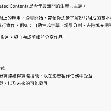
e Generated Content) 是今年最熱門的生產力主題。
片剪輯上的應用，從零開始，帶領你逐步了解影片組成的基
功能進行實作，例如：自動生成字幕、場景分割、去除填充
段影片，親自完成剪輯並分享作品！
方式
，並透過實踐獲得實際技能，以在影音製作任務中受益
的挑戰，以及未來的可能發展