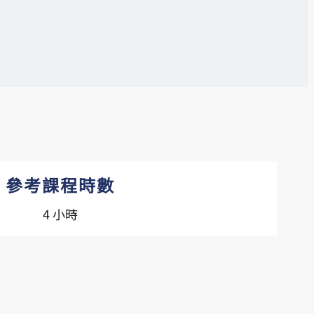
參考課程時數
4 小時