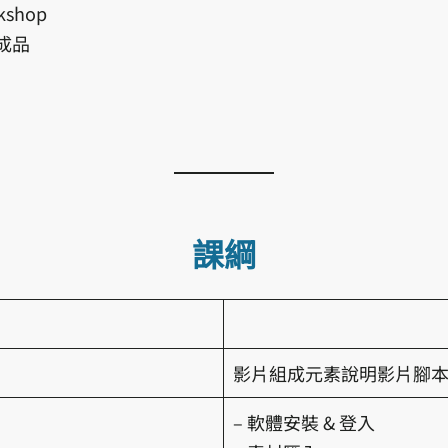
shop
成品
課綱
影片組成元素說明影片腳
– 軟體安裝 & 登入