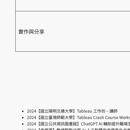
實作與分享
2024【國立陽明交通大學】Tableau 工作坊 – 講師
2024【國立臺灣師範大學】Tableau Crash Course Works
2024【國立公共資訊圖書館】ChatGPT AI 輔助提升職場
2024【食藥署】數據驅動決策 AI 人工智慧與食藥衛生共舞 