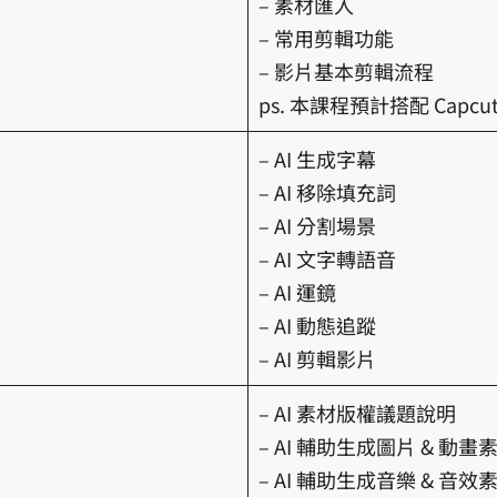
– 素材匯入
– 常用剪輯功能
– 影片基本剪輯流程
ps. 本課程預計搭配 Capcut 
– AI 生成字幕
– AI 移除填充詞
– AI 分割場景
– AI 文字轉語音
– AI 運鏡
– AI 動態追蹤
– AI 剪輯影片
– AI 素材版權議題說明
– AI 輔助生成圖片 & 動畫
– AI 輔助生成音樂 & 音效