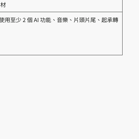
素材
用至少 2 個 AI 功能、音樂、片頭片尾、起承轉