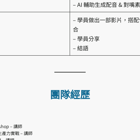
– AI 輔助生成配音 & 對嘴
– 學員做出一部影片，搭配使
合
– 學員分享
– 結語
團隊經歷
hop – 講師
生產力實戰 – 講師
– 講師