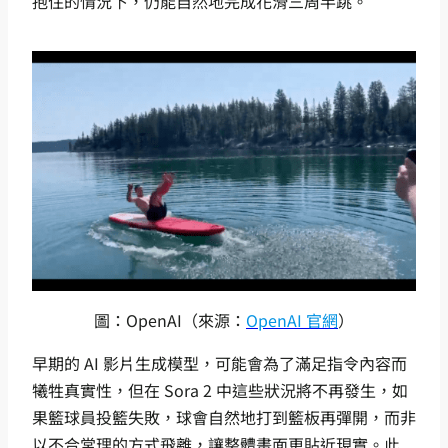
抱住的情況下，仍能自然地完成花滑三周半跳。
圖：OpenAI（來源：
OpenAI 官網
）
早期的 AI 影片生成模型，可能會為了滿足指令內容而
犧牲真實性，但在 Sora 2 中這些狀況將不再發生，如
果籃球員投籃失敗，球會自然地打到籃板再彈開，而非
以不合常理的方式飛離，讓整體畫面更貼近現實。此