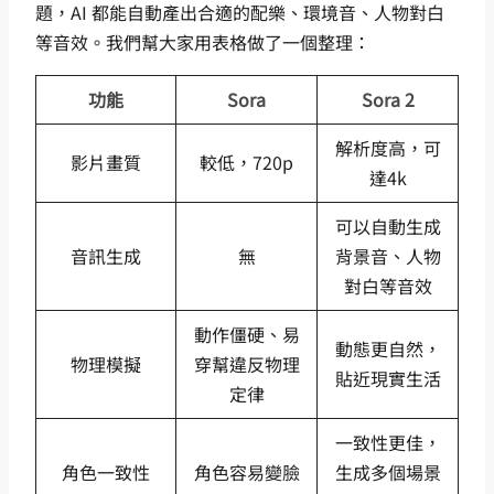
題，AI 都能自動產出合適的配樂、環境音、人物對白
等音效。我們幫大家用表格做了一個整理：
功能
Sora
Sora 2
解析度高，可
影片畫質
較低，720p
達4k
可以自動生成
音訊生成
無
背景音、人物
對白等音效
動作僵硬、易
動態更自然，
物理模擬
穿幫違反物理
貼近現實生活
定律
一致性更佳，
角色一致性
角色容易變臉
生成多個場景