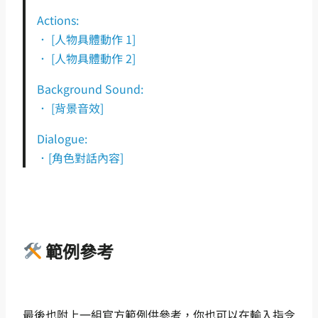
Actions:
． [人物具體動作 1]
． [人物具體動作 2]
Background Sound:
． [背景音效]
Dialogue:
．[角色對話內容]
範例參考
最後也附上一組官方範例供參考，你也可以在輸入指令