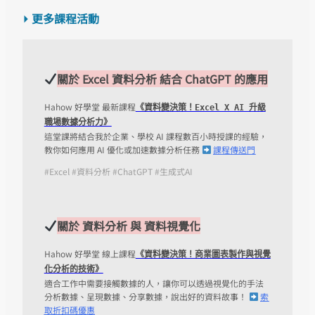
⏵ 更多課程活動
關於 Excel 資料分析 結合 ChatGPT 的應用
Hahow 好學堂 最新課程
《資料變決策！Excel X AI 升級
職場數據分析力》
這堂課將結合我於企業、學校 AI 課程數百小時授課的經驗，
教你如何應用 AI 優化或加速數據分析任務
課程傳送門
#Excel #資料分析 #ChatGPT #生成式AI
關於 資料分析 與 資料視覺化
Hahow 好學堂 線上課程
《資料變決策！商業圖表製作與視覺
化分析的技術》
適合工作中需要接觸數據的人，讓你可以透過視覺化的手法
分析數據、呈現數據、分享數據，說出好的資料故事！
索
取折扣碼優惠