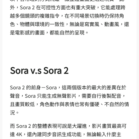
外，Sora 2 在可控性方面也有重大突破，它能處理跨
越多個鏡頭的複雜指令，在不同場景切換時仍保持角
色、物體與環境的一致性，無論是寫實風、動畫風，還
是電影感的畫面，都能自然的呈現。
Sora v.s Sora 2
Sora 2 的前身－Sora，這兩個版本的最大的差異在於
聲音，Sora 只能生成無聲影片，需要自行後製配音，
且畫質較低，角色動作與表情也常有僵硬、不自然的情
況。
而 Sora 2 的整體表現可說是大躍進，影片畫質最高可
達 4K，還內建同步音訊生成功能，無論輸入什麼主