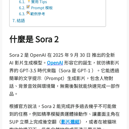
實用 Tips
Prompt 模板
範例參考
結語
什麼是 Sora 2
Sora 2 是 OpenAI 在 2025 年 9 月 30 日 推出的全新
AI 影片生成模型。
OpenAI
形容它的誕生，就彷彿影片
界的 GPT-3.5 時代來臨（Sora 是 GPT-1 ）。它能透過
簡單的文字提示（Prompt）生成影片，包含人物對
話、背景音效與環境聲，無需後製就能快速完成一部作
品。
根據官方說法，Sora 2 能完成許多過去幾乎不可能做
到的任務，例如精準模擬奧運體操動作、讓畫面主角在
SUP 立槳上完成後空翻（
影片連結
），或者在被貓咪