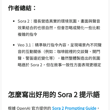
作者總結：
Sora 2：擅長營造真實的環境氛圍，畫面與聲音
效果結合的也很自然，但會忽略或簡化一些比較
複雜的指令
Veo 3.1：精準執行指令內容，呈現場景內不同聲
音的互動關係（例如：咖啡館裡的交談聲、開門
聲、警笛遠近變化等），雖然整體製造出的氛圍
略遜於 Sora 2，但在敘事一致性方面表現更穩定
怎麼寫出好用的 Sora 2 提示語
根據 OpenAI 官方提供的
Sora 2 Prompting Guide
，