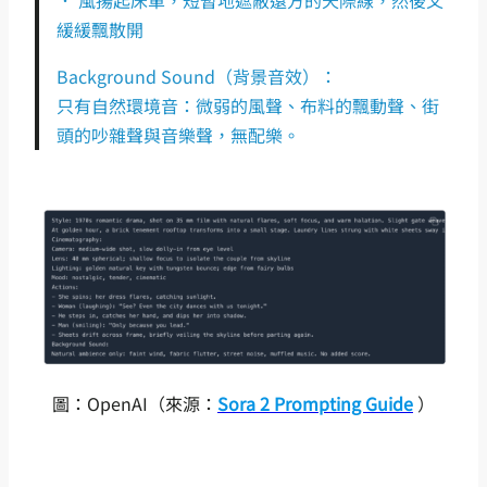
緩緩飄散開
Background Sound（背景音效）：
只有自然環境音：微弱的風聲、布料的飄動聲、街
頭的吵雜聲與音樂聲，無配樂。
圖：OpenAI（來源：
Sora 2 Prompting Guide
）