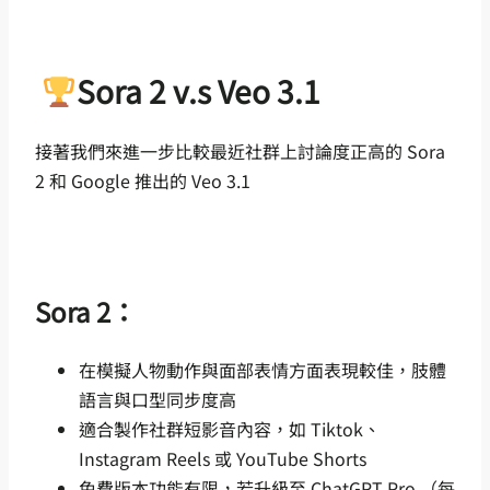
Sora 2 v.s Veo 3.1
接著我們來進一步比較最近社群上討論度正高的 Sora
2 和 Google 推出的 Veo 3.1
Sora 2：
在模擬人物動作與面部表情方面表現較佳，肢體
語言與口型同步度高
適合製作社群短影音內容，如 Tiktok、
Instagram Reels 或 YouTube Shorts
免費版本功能有限，若升級至 ChatGPT Pro （每