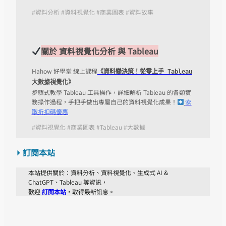
#資料分析
#資料視覺化
#商業圖表 #資料故事
關於 資料視覺化分析 與 Tableau
Hahow 好學堂 線上課程
《資料變決策！從零上手 Tableau
大數據視覺化》
步驟式教學 Tableau 工具操作，詳細解析 Tableau 的各類實
務操作過程，手把手做出專屬自己的資料視覺化成果！
索
取折扣碼優惠
#資料視覺化 #商業圖表 #Tableau #大數據
⏵ 訂閱本站
本站提供關於：資料分析、資料視覺化、生成式 AI &
ChatGPT、Tableau 等資訊，
歡迎
訂閱本站
，取得最新訊息。