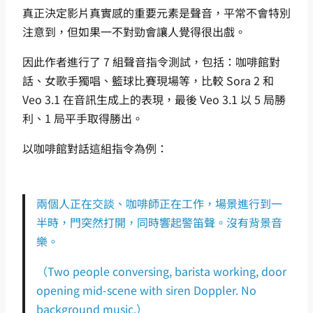
真正決定影片真實感的重要元素是聲音，平常不會特別
注意到，但如果一不對勁會讓人覺得很出戲。
因此作者進行了 7 組聲音指令測試，包括：咖啡館對
話、女歌手獨唱、籃球比賽現場等，比較 Sora 2 和
Veo 3.1 在音訊生成上的表現，最後 Veo 3.1 以 5 局勝
利、1 局平手取得勝出。
以咖啡館對話這組指令為例：
兩個人正在交談、咖啡師正在工作，場景進行到一
半時，門突然打開，同時響起警笛聲。沒有背景音
樂。
（Two people conversing, barista working, door
opening mid-scene with siren Doppler. No
background music.）