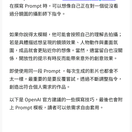
在撰寫 Prompt 時，可以想像自己正在對一個從沒看
過分鏡圖的攝影師下指令。
如果你說得太模糊，他可能會按照自己的理解去拍攝；
若是具體描述想呈現的鏡頭效果、人物動作與畫面氛
圍，成品就會更貼近你的想像。當然，適當留白也沒關
係，開放性的提示有時反而能帶來意外的創意效果。
即使使用同一段 Prompt ，每次生成的影片也都會不
太一樣，最重要的是要反覆嘗試，透過不斷調整指令，
創造出符合個人需求的作品。
以下是 OpenAI 官方建議的一些撰寫技巧，最後也會附
上 Prompt 模板，讀者可以依需求自由套用。