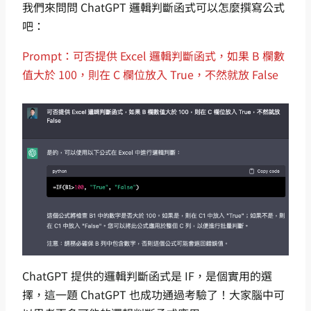
我們來問問 ChatGPT 邏輯判斷函式可以怎麼撰寫公式
吧：
Prompt：可否提供 Excel 邏輯判斷函式，如果 B 欄數
值大於 100，則在 C 欄位放入 True，不然就放 False
ChatGPT 提供的邏輯判斷函式是 IF，是個實用的選
擇，這一題 ChatGPT 也成功通過考驗了！大家腦中可