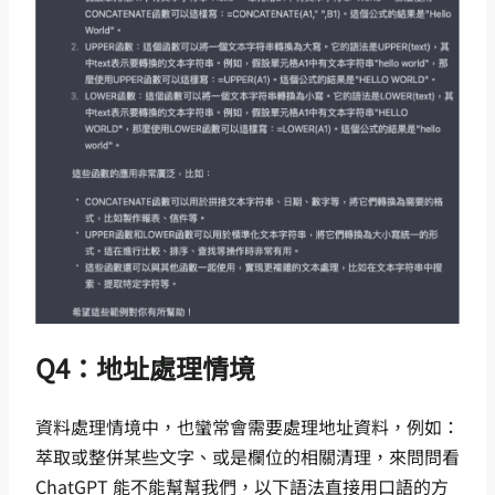
Q4：地址處理情境
資料處理情境中，也蠻常會需要處理地址資料，例如：
萃取或整併某些文字、或是欄位的相關清理，來問問看
ChatGPT 能不能幫幫我們，以下語法直接用口語的方