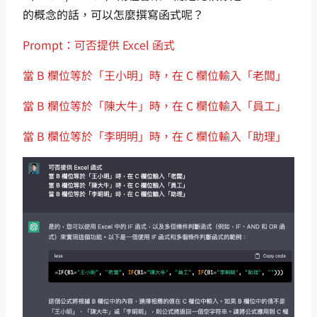
的概念的話，可以怎麼撰寫函式呢？
Prompt：可否提供 Excel 函式
當 B 欄位等於「王小明」時，在 C 欄位輸入「老闆」
當 B 欄位等於「陳大牛」時，在 C 欄位輸入「員工」
當 B 欄位等於「李明明」時，在 C 欄位輸入「助理」