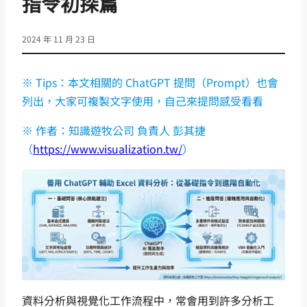
指令初探篇
2024 年 11 月 23 日
※ Tips：本文相關的 ChatGPT 提問（Prompt）也會
列出，大家可複製文字使用，自己來提問感受看看
※ 作者：知識遊牧公司 負責人 彭其捷
（
https://www.visualization.tw/
）
資料分析與視覺化工作流程中，常會用到許多分析工