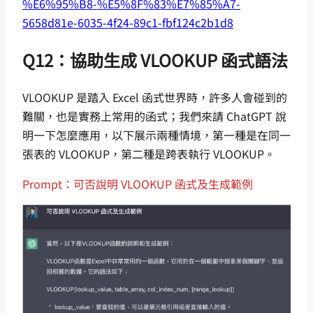
%E6%95%B8-%E5%8F%83%E7%85%A7-
5658d81e-6035-4f24-89c1-fbf124c2b1d8
Q12：協助生成 VLOOKUP 函式語法
VLOOKUP 是踏入 Excel 函式世界時，許多人會碰到的
難關，也是實務上常用的函式；我們來請 ChatGPT 說
明一下怎麼應用，以下展示兩種情境，第一種是在同一
張表的 VLOOKUP，第二種是跨表執行 VLOOKUP。
Prompt：可否說明 VLOOKUP 函式及生成範例